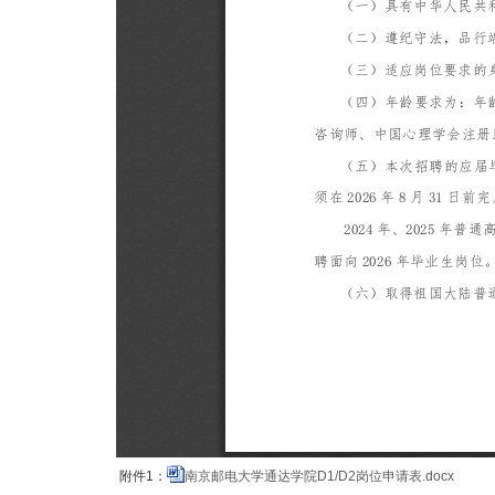
附件1：
南京邮电大学通达学院D1/D2岗位申请表.docx