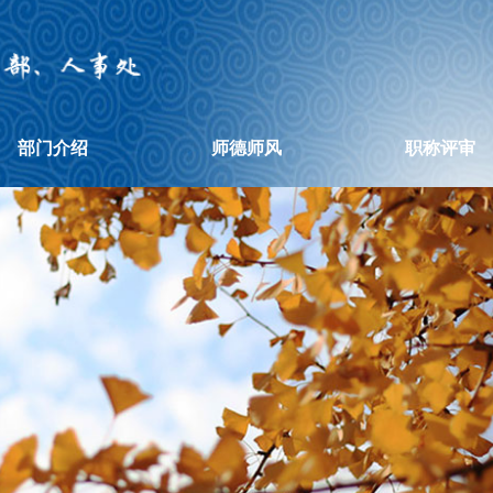
部门介绍
师德师风
职称评审